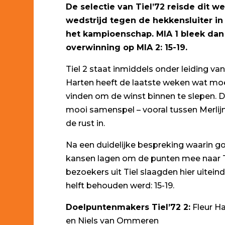
De selectie van Tiel’72 reisde dit w
wedstrijd tegen de hekkensluiter in 
het kampioenschap. MIA 1 bleek dan o
overwinning op MIA 2: 15-19.
Tiel 2 staat inmiddels onder leiding v
Harten heeft de laatste weken wat moe
vinden om de winst binnen te slepen. 
mooi samenspel – vooral tussen Merlij
de rust in.
Na een duidelijke bespreking waarin go
kansen lagen om de punten mee naar Ti
bezoekers uit Tiel slaagden hier uitei
helft behouden werd: 15-19.
Doelpuntenmakers Tiel’72 2:
Fleur Han
en Niels van Ommeren