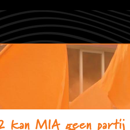
2 kan MIA geen partij