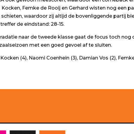
ka Kocken, Femke de Rooij en Gerhard wisten nog een pa
schieten, waardoor zij altijd de bovenliggende partij ble
reffer de eindstand: 28-15.
gradatie naar de tweede klasse gaat de focus toch no
aalseizoen met een goed gevoel af te sluiten.
Kocken (4), Naomi Coenhein (3), Damian Vos (2), Femke 