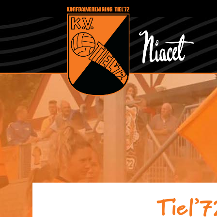
Tiel’7