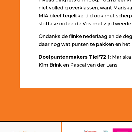
niet volledig overklassen, want Maris
MIA bleef tegelijkertijd ook met scherp 
slotfase noteerde Vos met zijn tweede t
Ondanks de flinke nederlaag en de de
daar nog wat punten te pakken en het z
Doelpuntenmakers Tiel’72 1:
Mariska 
Kim Brink en Pascal van der Lans