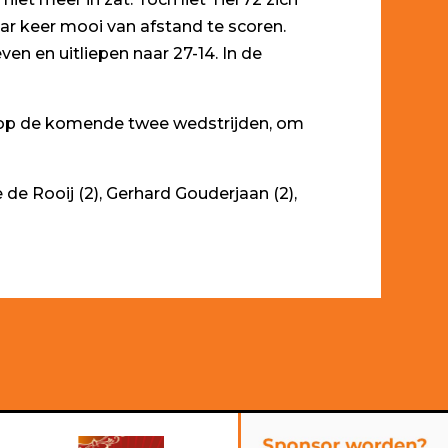
ar keer mooi van afstand te scoren.
ven en uitliepen naar 27-14. In de
g op de komende twee wedstrijden, om
de Rooij (2), Gerhard Gouderjaan (2),