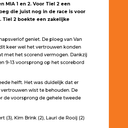
n MIA 1 en 2. Voor Tiel 2 een
eg die juist nog in de race is voor
 Tiel 2 boekte een zakelijke
chapsverlof geniet. De ploeg van Van
dit keer wel het vertrouwen konden
zat met het scorend vermogen. Dankzij
een 9-13 voorsprong op het scorebord
de helft. Het was duidelijk dat er
t vertrouwen wist te behouden. De
door de voorsprong de gehele tweede
 (3), Kim Brink (2), Lauri de Rooij (2)