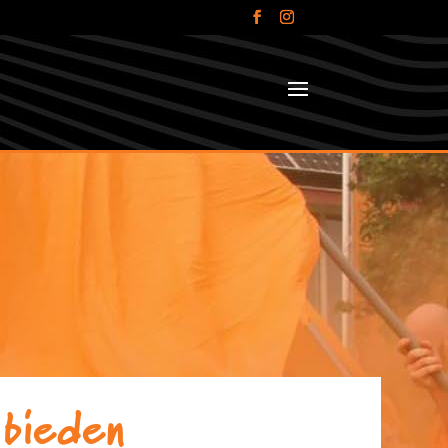
 bieden