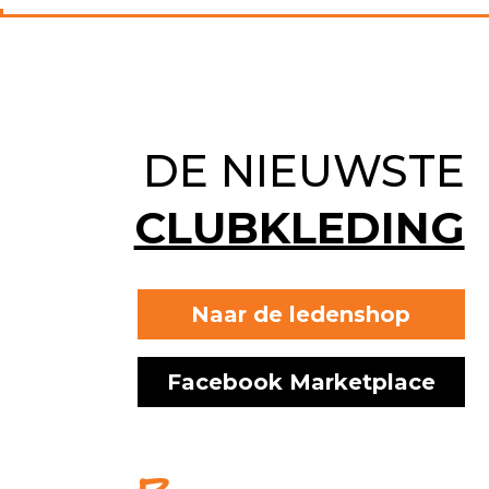
DE NIEUW­STE
CLUB­KLEDING
Naar de ledenshop
Facebook Marketplace