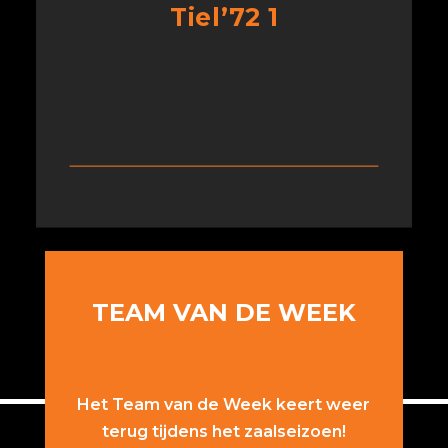
Tiel’72 1
TEAM VAN DE WEEK
Het Team van de Week keert weer
terug tijdens het zaalseizoen!