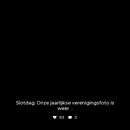
Slotdag: Onze jaarlijkse verenigingsfoto is
weer
...
93
0