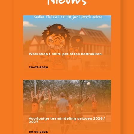
Workshop t-shirt, pet of tas bedrukken
20-07-2026
Voorlopige teamindeling seizoen 2026 /
2027
09-06-2026