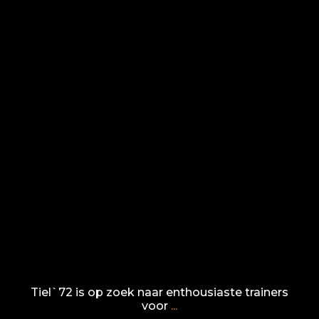
tiel72
Jun 5
Tiel`72 is op zoek naar enthousiaste trainers
voor
...