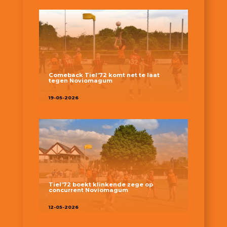
Comeback Tiel’72 komt net te laat
tegen Noviomagum
19-05-2026
Tiel’72 boekt klinkende zege op
concurrent Noviomagum
12-05-2026