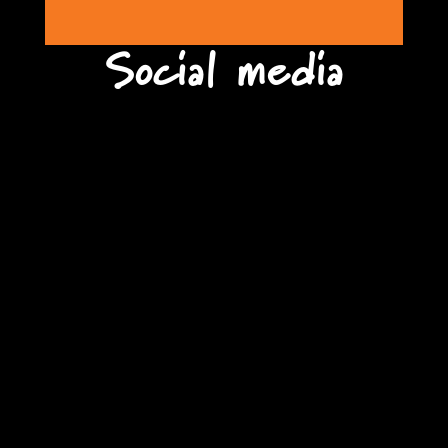
Social media
tiel72
Jul 28