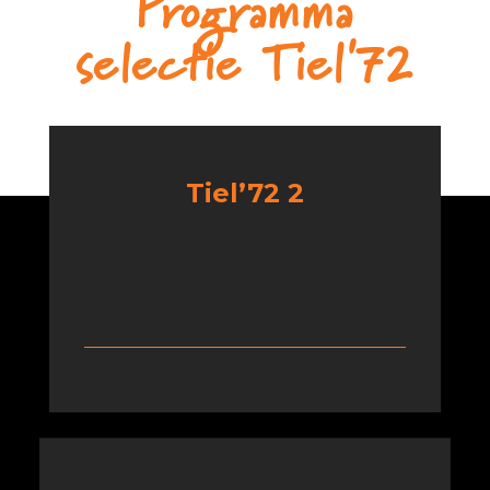
Programma
selectie Tiel'72
Tiel’72 2