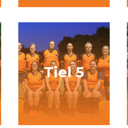
Tiel 5