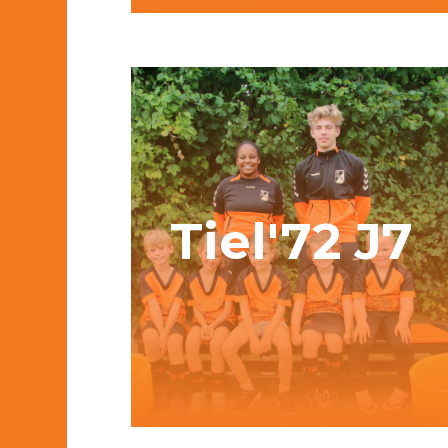
Tiel'72 J7