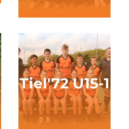
1
Tiel'72 U15-1