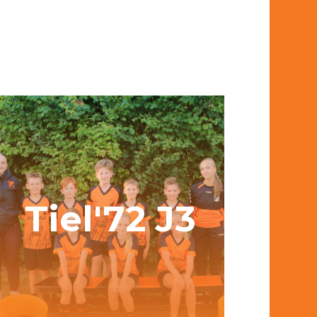
Tiel'72 J3