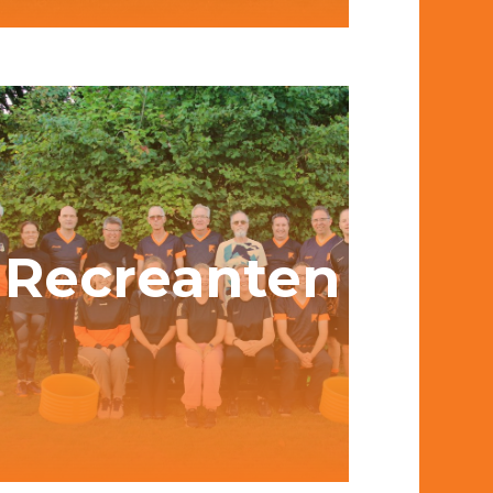
Recreanten