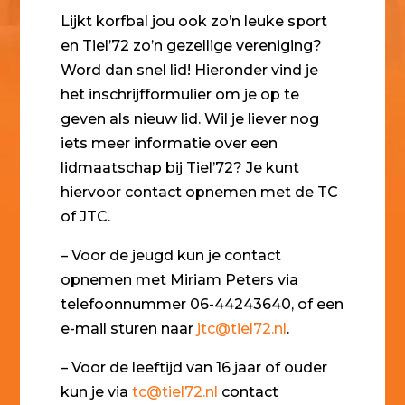
Lijkt korfbal jou ook zo’n leuke sport
en Tiel’72 zo’n gezellige vereniging?
Word dan snel lid! Hieronder vind je
het inschrijfformulier om je op te
geven als nieuw lid. Wil je liever nog
iets meer informatie over een
lidmaatschap bij Tiel’72? Je kunt
hiervoor contact opnemen met de TC
of JTC.
– Voor de jeugd kun je contact
opnemen met Miriam Peters via
telefoonnummer 06-44243640, of een
e-mail sturen naar
jtc@tiel72.nl
.
– Voor de leeftijd van 16 jaar of ouder
kun je via
tc@tiel72.nl
contact