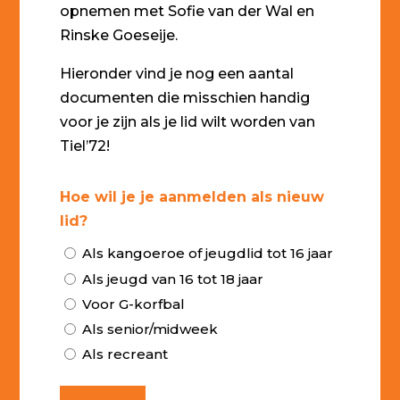
opnemen met Sofie van der Wal en
Rinske Goeseije.
Hieronder vind je nog een aantal
documenten die misschien handig
voor je zijn als je lid wilt worden van
Tiel’72!
Hoe wil je je aanmelden als nieuw
lid?
(Vereist)
Als kangoeroe of jeugdlid tot 16 jaar
Als jeugd van 16 tot 18 jaar
Voor G-korfbal
Als senior/midweek
Als recreant