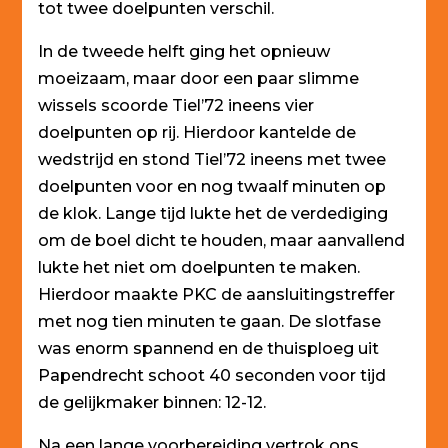
tot twee doelpunten verschil.
In de tweede helft ging het opnieuw
moeizaam, maar door een paar slimme
wissels scoorde Tiel’72 ineens vier
doelpunten op rij. Hierdoor kantelde de
wedstrijd en stond Tiel’72 ineens met twee
doelpunten voor en nog twaalf minuten op
de klok. Lange tijd lukte het de verdediging
om de boel dicht te houden, maar aanvallend
lukte het niet om doelpunten te maken.
Hierdoor maakte PKC de aansluitingstreffer
met nog tien minuten te gaan. De slotfase
was enorm spannend en de thuisploeg uit
Papendrecht schoot 40 seconden voor tijd
de gelijkmaker binnen: 12-12.
Na een lange voorbereiding vertrok ons