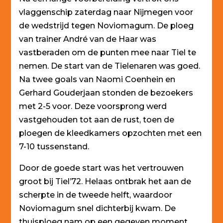
vlaggenschip zaterdag naar Nijmegen voor
de wedstrijd tegen Noviomagum. De ploeg
van trainer André van de Haar was
vastberaden om de punten mee naar Tiel te
nemen. De start van de Tielenaren was goed.
Na twee goals van Naomi Coenhein en
Gerhard Gouderjaan stonden de bezoekers
met 2-5 voor. Deze voorsprong werd
vastgehouden tot aan de rust, toen de
ploegen de kleedkamers opzochten met een
7-10 tussenstand.
Door de goede start was het vertrouwen
groot bij Tiel’72. Helaas ontbrak het aan de
scherpte in de tweede helft, waardoor
Noviomagum snel dichterbij kwam. De
thuisploeg nam op een gegeven moment