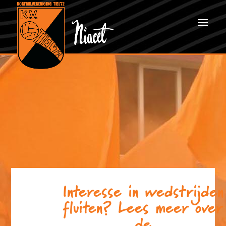
Interesse in wedstrijden
fluiten? Lees meer over
de