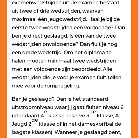
examenwedstrijden uit. Je examen bestaat
uit twee of drie wedstrijden, waarvan
maximaal één jeugdwedstrijd. Haal je bij de
eerste twee wedstrijden een voldoende? Dan
ben je direct geslaagd. Is één van de twee
wedstrijden onvoldoende? Dan fluit je nog
een derde wedstrijd. Om het diploma te
halen moeten minimaal twee wedstrijden
met een voldoende zijn beoordeeld. Alle
wedstrijden die je voor je examen fluit tellen
mee voor de rompregeling.
Ben je geslaagd? Dan is het standaard
uitstroomniveau waar jij gaat fluiten niveau 6
e
de
(standaard 4
klasse, reserve 3
klasse, A-
de
Jeugd 2
klasse of in het dameskorfbal de
laagste klassen). Wanneer je geslaagd bent,